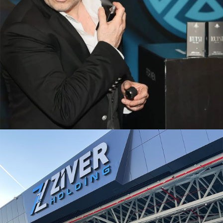
AHMET KUTSI KARADOĞAN
AHMET KUTSI KARADOĞAN