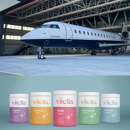
ZIVER HOLDING
ZIVER HOLDING
VITELLA
VITELLA