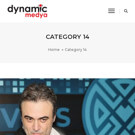
Toggle Na
CATEGORY 14
Home
Category 14