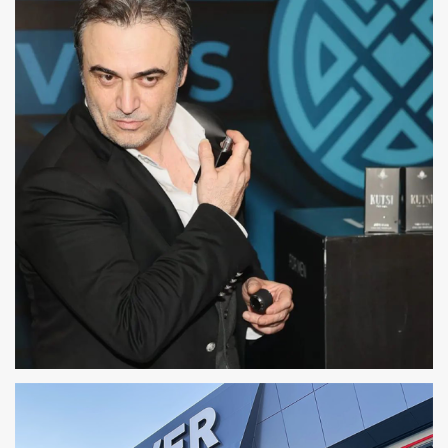
EURONEWS
AHMET KUTSI KARADOĞAN
AHMET KUTSI KARADOĞAN