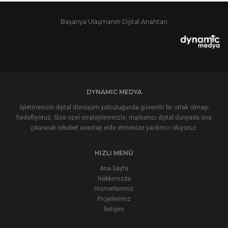
Başarıya Ulaşmanın Dijital Anahtarı
DYNAMIC MEDYA
İşletmenizin dijital dönüşüm yolculuğunda güvenilir bir ortak olmayı
hedefliyoruz. Size özel stratejilerimizle, markanızı dijital dünyada öne
çıkararak rekabet avantajı elde etmenize yardımcı oluyoruz.
HIZLI MENÜ
Ana Sayfa
Hakkımızda
Hizmetlerimiz
Projelerimiz
İletişim