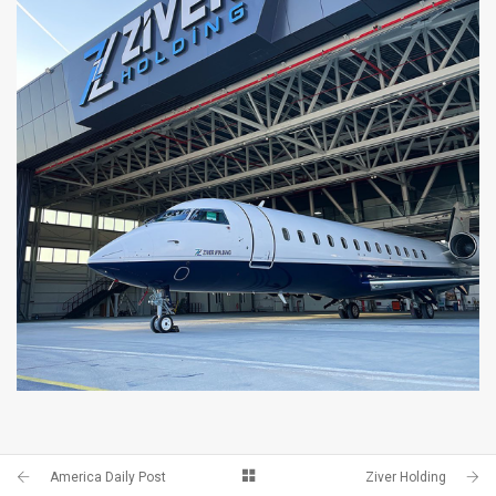
ZIVER HOLDING
ZIVER HOLDING
America Daily Post
Ziver Holding